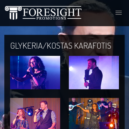
Toggle
naviga
GLYKERIA/KOSTAS KARAFOTIS