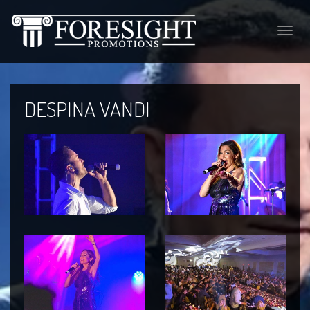
Toggle
naviga
DESPINA VANDI